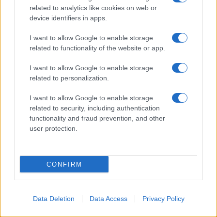
related to analytics like cookies on web or
device identifiers in apps.
I want to allow Google to enable storage
related to functionality of the website or app.
I want to allow Google to enable storage
related to personalization.
I want to allow Google to enable storage
related to security, including authentication
functionality and fraud prevention, and other
user protection.
CONFIRM
Data Deletion
Data Access
Privacy Policy