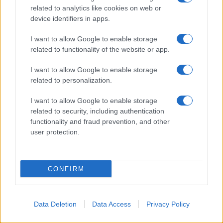
Iran, ma i dati lo smentiscono
related to analytics like cookies on web or
device identifiers in apps.
EUROPA
Petro accusa Netanyahu di essere responsabile
I want to allow Google to enable storage
"dell'invasione civile di Ceuta da parte dei
related to functionality of the website or app.
marocchini"
I want to allow Google to enable storage
related to personalization.
I want to allow Google to enable storage
related to security, including authentication
functionality and fraud prevention, and other
user protection.
CONFIRM
Data Deletion
Data Access
Privacy Policy