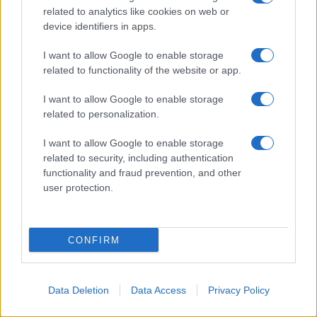
related to analytics like cookies on web or
device identifiers in apps.
I want to allow Google to enable storage
related to functionality of the website or app.
#
GEOGRAFIE
DEL
POTERE
I want to allow Google to enable storage
related to personalization.
di Fabio Massimo Paernti
I want to allow Google to enable storage
related to security, including authentication
functionality and fraud prevention, and other
user protection.
"Mentre noi giochiamo con i chatbot, la
Cina si è presa il futuro dell'IA" (VIDEO)
CONFIRM
24 Giugno 2026 08:00
Data Deletion
Data Access
Privacy Policy