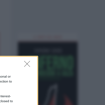
IL LIBRO DEL MESE
sonal or
ection to
nterest-
closed to