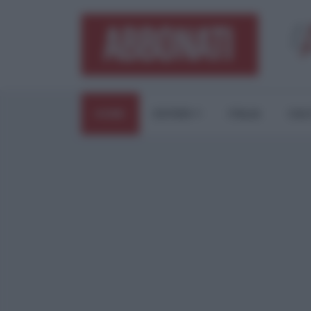
HOME
ESTERI
ITALIA
CUL