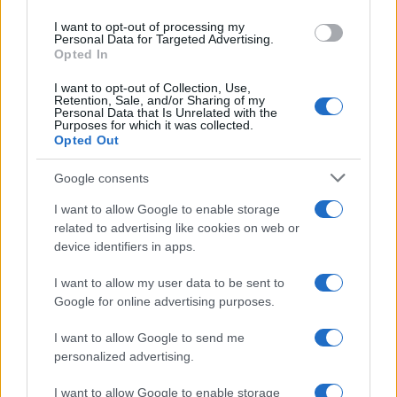
use your data for below specified purposes in below Google
I want to opt-out of processing my
consent section.
Personal Data for Targeted Advertising.
Opted In
Yunnan: Dove il tè incontra il caffè e la
macadamia profuma di futuro
I want to opt-out of Collection, Use,
Retention, Sale, and/or Sharing of my
27 Ottobre 2025 10:00
Personal Data that Is Unrelated with the
Purposes for which it was collected.
Opted Out
Google consents
#
I
MEDIA
ALLA
GUERRA
I want to allow Google to enable storage
related to advertising like cookies on web or
di Francesco Santoianni
device identifiers in apps.
I want to allow my user data to be sent to
Google for online advertising purposes.
I want to allow Google to send me
personalized advertising.
Milioni di chiamate spam? Colpa dello
Stato che non c’è più
I want to allow Google to enable storage