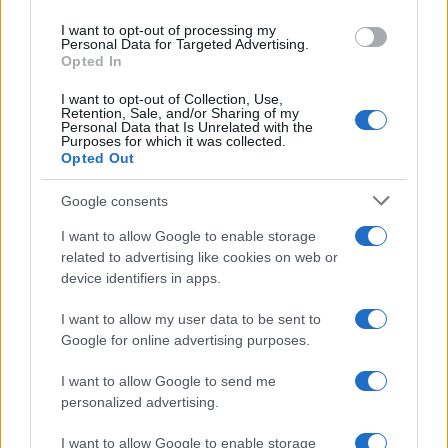
use your data for below specified purposes in below Google
I want to opt-out of processing my
consent section.
Personal Data for Targeted Advertising.
Opted In
I want to opt-out of Collection, Use,
Retention, Sale, and/or Sharing of my
Personal Data that Is Unrelated with the
Purposes for which it was collected.
Opted Out
Google consents
I want to allow Google to enable storage
related to advertising like cookies on web or
device identifiers in apps.
I want to allow my user data to be sent to
Google for online advertising purposes.
I want to allow Google to send me
personalized advertising.
I want to allow Google to enable storage