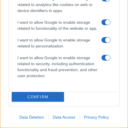
related to analytics like cookies on web or
La Trilogia del Rimosso di Michelangelo
device identifiers in apps.
Severgnini, prodotta da l'AntiDiplomatico,
interamente in chiaro
I want to allow Google to enable storage
related to functionality of the website or app.
24 Luglio 2026 15:49
I want to allow Google to enable storage
related to personalization.
#
GENERAZIONE
ANTIDIPLOMATICA
I want to allow Google to enable storage
related to security, including authentication
functionality and fraud prevention, and other
user protection.
CONFIRM
Berlino salva la privacy delle chat online –
ma il rischio censura resta all’orizzonte
Data Deletion
Data Access
Privacy Policy
17 Ottobre 2025 13:00