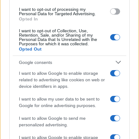
use your data for below specified purposes in below Google
I want to opt-out of processing my
di Giuseppe Masala
consent section.
Personal Data for Targeted Advertising.
Opted In
I want to opt-out of Collection, Use,
Retention, Sale, and/or Sharing of my
Personal Data that Is Unrelated with the
Purposes for which it was collected.
Opted Out
Gli Stati Uniti stanno perdendo “la Guerra
Mondiale a pezzi”?
Google consents
25 Giugno 2026 10:00
I want to allow Google to enable storage
related to advertising like cookies on web or
device identifiers in apps.
#
EXODUS
I want to allow my user data to be sent to
Google for online advertising purposes.
di Michelangelo Severgnini
I want to allow Google to send me
personalized advertising.
I want to allow Google to enable storage