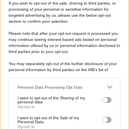
La Trilogia del Rimosso di Michelangelo
If you wish to opt-out of the sale, sharing to third parties, or
Severgnini, prodotta da l'AntiDiplomatico,
processing of your personal or sensitive information for
interamente in chiaro
targeted advertising by us, please use the below opt-out
24 Luglio 2026 15:49
section to confirm your selection.
Please note that after your opt-out request is processed you
may continue seeing interest-based ads based on personal
information utilized by us or personal information disclosed to
#
GENERAZIONE
ANTIDIPLOMATICA
third parties prior to your opt-out.
You may separately opt-out of the further disclosure of your
personal information by third parties on the IAB’s list of
downstream participants.
Personal Data Processing Opt Outs
This information may also be disclosed by us to third parties
on the IAB’s List of Downstream Participants that may further
I want to opt-out of the Sharing of my
disclose it to other third parties.
personal data.
Berlino salva la privacy delle chat online –
Opted In
ma il rischio censura resta all’orizzonte
Please note that this website/app uses one or more Google
services and may gather and store information including but
17 Ottobre 2025 13:00
I want to opt-out of the Sale of my
Personal Data.
not limited to your visit or usage behaviour. You may click to
Opted In
grant or deny consent to Google and its third-party tags to