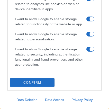
related to analytics like cookies on web or
device identifiers in apps.
I want to allow Google to enable storage
related to functionality of the website or app.
I want to allow Google to enable storage
related to personalization.
I want to allow Google to enable storage
Il “China-Central Asia Spirit”: un nuovo
related to security, including authentication
paradigma di relazioni internazionali
functionality and fraud prevention, and other
user protection.
19 Giugno 2025 17:54
CONFIRM
Data Deletion
Data Access
Privacy Policy