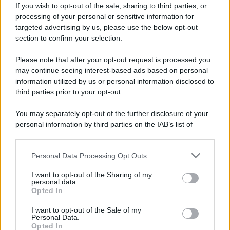
If you wish to opt-out of the sale, sharing to third parties, or
processing of your personal or sensitive information for
targeted advertising by us, please use the below opt-out
section to confirm your selection.
Please note that after your opt-out request is processed you
may continue seeing interest-based ads based on personal
information utilized by us or personal information disclosed to
third parties prior to your opt-out.
You may separately opt-out of the further disclosure of your
personal information by third parties on the IAB’s list of
downstream participants.
Il Venezuela e la nuova era: Maduro
annuncia la fine del colonialismo in un
Personal Data Processing Opt Outs
This information may also be disclosed by us to third parties
ordine multipolare
on the IAB’s List of Downstream Participants that may further
I want to opt-out of the Sharing of my
disclose it to other third parties.
personal data.
Opted In
Please note that this website/app uses one or more Google
13 Dicembre 2025 18:16
services and may gather and store information including but
I want to opt-out of the Sale of my
Personal Data.
not limited to your visit or usage behaviour. You may click to
Opted In
grant or deny consent to Google and its third-party tags to