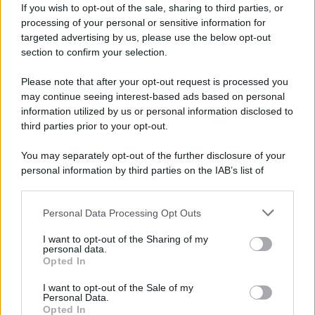
If you wish to opt-out of the sale, sharing to third parties, or
processing of your personal or sensitive information for
targeted advertising by us, please use the below opt-out
section to confirm your selection.
Please note that after your opt-out request is processed you
may continue seeing interest-based ads based on personal
information utilized by us or personal information disclosed to
third parties prior to your opt-out.
You may separately opt-out of the further disclosure of your
personal information by third parties on the IAB’s list of
downstream participants.
Personal Data Processing Opt Outs
This information may also be disclosed by us to third parties
on the IAB’s List of Downstream Participants that may further
I want to opt-out of the Sharing of my
Radio Gaza, la prima puntata: “La
disclose it to other third parties.
personal data.
Global Sumud Flotilla è uno spreco
Opted In
Please note that this website/app uses one or more Google
immorale di soldi”
services and may gather and store information including but
I want to opt-out of the Sale of my
Personal Data.
not limited to your visit or usage behaviour. You may click to
Michelangelo Severgnini
28 Agosto 2025 16:00
Opted In
grant or deny consent to Google and its third-party tags to