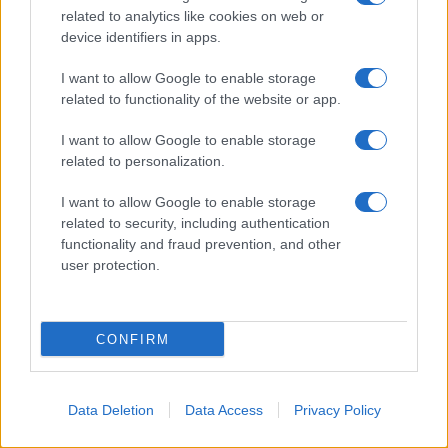
related to analytics like cookies on web or
device identifiers in apps.
I want to allow Google to enable storage
related to functionality of the website or app.
I want to allow Google to enable storage
Lenticchie e acqua fresca per le
related to personalization.
retrovie di Gaza
I want to allow Google to enable storage
08 Agosto 2025 16:00
related to security, including authentication
functionality and fraud prevention, and other
“Gaza non lo accetta”. Così afferma un nostro contatto a
user protection.
Gaza a proposito del piano israeliano di annessione della
Striscia di Gaza. Quasi due milioni di persone, costrette...
CONFIRM
1
2
3
4
5
6
7
8
9
Data Deletion
Data Access
Privacy Policy