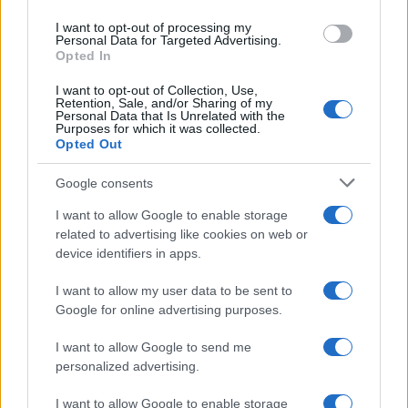
use your data for below specified purposes in below Google
I want to opt-out of processing my
consent section.
Personal Data for Targeted Advertising.
Opted In
"Black Rock non perde mai" – l'allarme di
I want to opt-out of Collection, Use,
Volpi sulla bolla tecnologica
Retention, Sale, and/or Sharing of my
Personal Data that Is Unrelated with the
27 Giugno 2026 16:24
Purposes for which it was collected.
Opted Out
Google consents
#
MONDISUD
I want to allow Google to enable storage
related to advertising like cookies on web or
device identifiers in apps.
di Fabrizio Verde
I want to allow my user data to be sent to
Google for online advertising purposes.
I want to allow Google to send me
Dalla Convertibilità al "grillete fiscal":
personalized advertising.
l'Argentina si consegna ai mercati (ancora
una volta)
I want to allow Google to enable storage