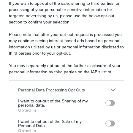
If you wish to opt-out of the sale, sharing to third parties, or
processing of your personal or sensitive information for
targeted advertising by us, please use the below opt-out
section to confirm your selection.
Please note that after your opt-out request is processed you
may continue seeing interest-based ads based on personal
information utilized by us or personal information disclosed to
third parties prior to your opt-out.
You may separately opt-out of the further disclosure of your
personal information by third parties on the IAB’s list of
downstream participants.
Personal Data Processing Opt Outs
This information may also be disclosed by us to third parties
on the IAB’s List of Downstream Participants that may further
I want to opt-out of the Sharing of my
disclose it to other third parties.
personal data.
Opted In
Please note that this website/app uses one or more Google
services and may gather and store information including but
I want to opt-out of the Sale of my
Personal Data.
not limited to your visit or usage behaviour. You may click to
#
GEOGRAFIE
DEL
POTERE
Opted In
grant or deny consent to Google and its third-party tags to