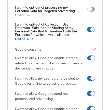
use your data for below specified purposes in below Google
I want to opt-out of processing my
consent section.
Personal Data for Targeted Advertising.
Opted In
"Black Rock non perde mai" – l'allarme di
I want to opt-out of Collection, Use,
Retention, Sale, and/or Sharing of my
Volpi sulla bolla tecnologica
Personal Data that Is Unrelated with the
Purposes for which it was collected.
27 Giugno 2026 16:24
Opted Out
Google consents
#
MONDISUD
I want to allow Google to enable storage
related to advertising like cookies on web or
device identifiers in apps.
di Fabrizio Verde
I want to allow my user data to be sent to
Google for online advertising purposes.
I want to allow Google to send me
personalized advertising.
Dalla Convertibilità al "grillete fiscal":
l'Argentina si consegna ai mercati (ancora
I want to allow Google to enable storage