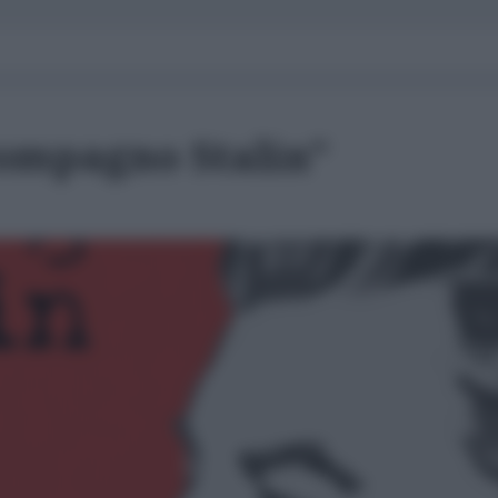
compagno Stalin"