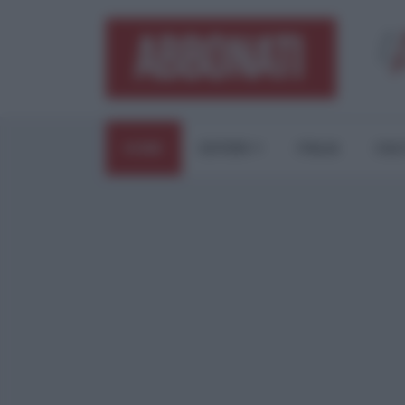
HOME
ESTERI
ITALIA
CUL