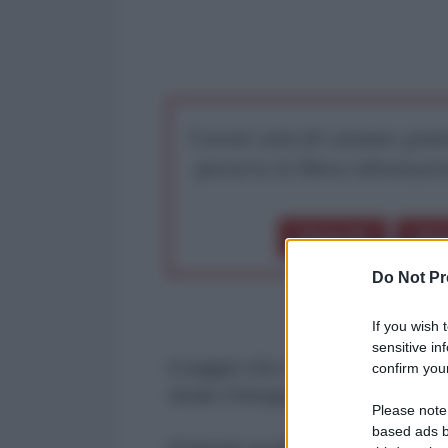
I nostri articoli saranno gratu
preserva la libera infor
Dona 1€
Don
Do Not Pr
If you wish 
sensitive in
Il saggio che segue è tratto dal n
confirm your
Giulio Chinappi, Vanna Melia, Al
Please note
based ads b