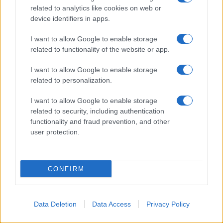
related to analytics like cookies on web or
device identifiers in apps.
I want to allow Google to enable storage
related to functionality of the website or app.
Berlino salva la privacy delle chat online –
ma il rischio censura resta all’orizzonte
I want to allow Google to enable storage
related to personalization.
17 Ottobre 2025 13:00
I want to allow Google to enable storage
related to security, including authentication
functionality and fraud prevention, and other
#
UNA
FINESTRA
APERTA
user protection.
Una finestra aperta
CONFIRM
Data Deletion
Data Access
Privacy Policy
La governance cinese vista dai