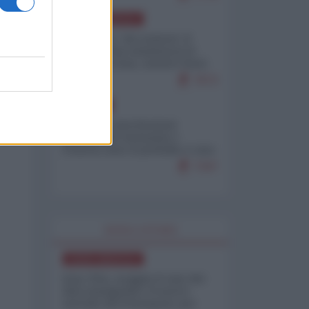
NORD-AMERICA
Il "mistero" dei numeri: il
governo Usa minimizza le
vittime in Iran, mentre fonti
interne...
7673
EUROPA
Mosca: le esercitazioni
nucleari di Germania e
Francia sono il preludio a una
guerra contro la Russia
7347
WORLD AFFAIRS
NORD-AMERICA
Iran-USA, scoppia il caso dei
dati manipolati: il nuovo
metodo del Pentagono per