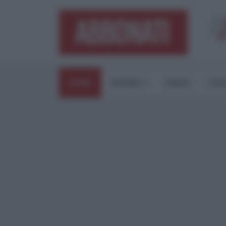
HOME
ESTERI
ITALIA
CUL