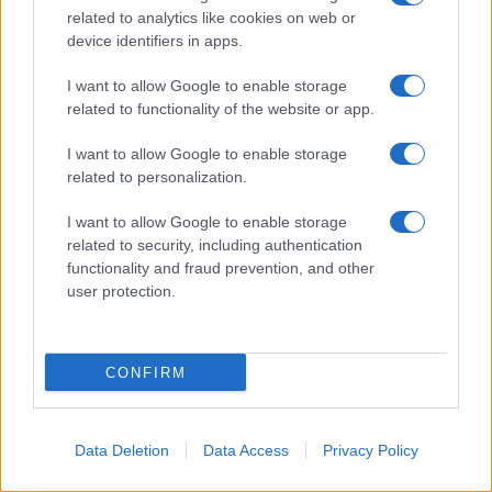
related to analytics like cookies on web or
device identifiers in apps.
I want to allow Google to enable storage
related to functionality of the website or app.
I want to allow Google to enable storage
related to personalization.
Registro di ispezione di un drone
intelligente
I want to allow Google to enable storage
30 Luglio 2026 09:00
related to security, including authentication
functionality and fraud prevention, and other
user protection.
#
LA
BELT
AND
ROAD
INITIATIVE
CONFIRM
Data Deletion
Data Access
Privacy Policy