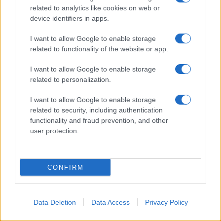
EUROPA
related to analytics like cookies on web or
Petro accusa Netanyahu di essere responsabile
device identifiers in apps.
"dell'invasione civile di Ceuta da parte dei
marocchini"
I want to allow Google to enable storage
related to functionality of the website or app.
I want to allow Google to enable storage
related to personalization.
I want to allow Google to enable storage
related to security, including authentication
functionality and fraud prevention, and other
user protection.
CONFIRM
Data Deletion
Data Access
Privacy Policy