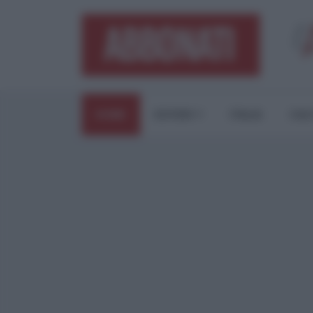
HOME
ESTERI
ITALIA
CUL