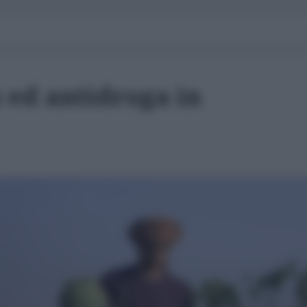
 ed antidroga in