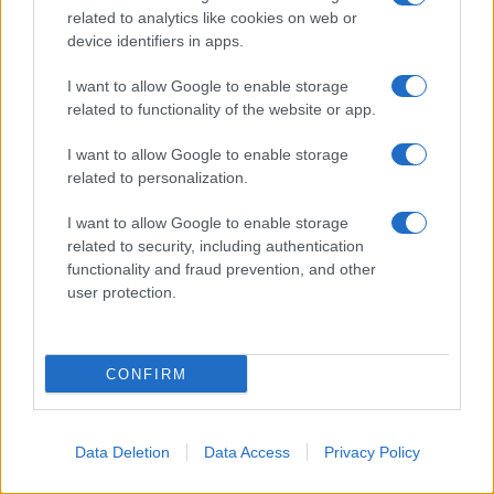
di Loretta Napoleoni
related to analytics like cookies on web or
device identifiers in apps.
I want to allow Google to enable storage
related to functionality of the website or app.
"Black Rock non perde mai" – l'allarme di
I want to allow Google to enable storage
Volpi sulla bolla tecnologica
related to personalization.
27 Giugno 2026 16:24
I want to allow Google to enable storage
related to security, including authentication
functionality and fraud prevention, and other
user protection.
#
MONDISUD
di Fabrizio Verde
CONFIRM
Data Deletion
Data Access
Privacy Policy