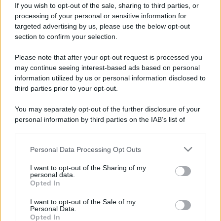
If you wish to opt-out of the sale, sharing to third parties, or
processing of your personal or sensitive information for
targeted advertising by us, please use the below opt-out
#
RETHINK.POWER
section to confirm your selection.
Please note that after your opt-out request is processed you
di Alessandro Bartoloni
may continue seeing interest-based ads based on personal
information utilized by us or personal information disclosed to
third parties prior to your opt-out.
You may separately opt-out of the further disclosure of your
personal information by third parties on the IAB’s list of
Come finirebbe una guerra tra UE e
downstream participants.
Russia? Tre scenari per il 2030 (e le
alternative alla linea dura)
Personal Data Processing Opt Outs
This information may also be disclosed by us to third parties
20 Luglio 2026 10:00
on the IAB’s List of Downstream Participants that may further
I want to opt-out of the Sharing of my
disclose it to other third parties.
personal data.
Opted In
Please note that this website/app uses one or more Google
services and may gather and store information including but
#
EDITORIALI
I want to opt-out of the Sale of my
Personal Data.
not limited to your visit or usage behaviour. You may click to
Opted In
grant or deny consent to Google and its third-party tags to