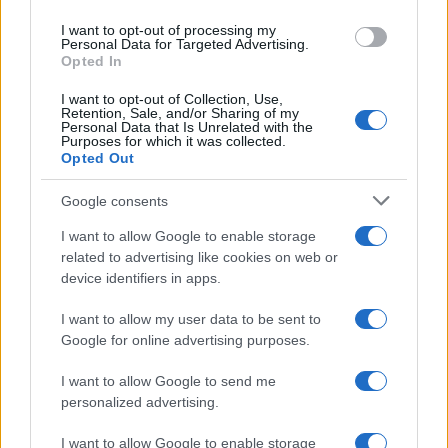
use your data for below specified purposes in below Google
I want to opt-out of processing my
consent section.
Personal Data for Targeted Advertising.
Opted In
I want to opt-out of Collection, Use,
Retention, Sale, and/or Sharing of my
Personal Data that Is Unrelated with the
Purposes for which it was collected.
Cina, Russia e Iran, io ve l’avevo detto (di
Opted Out
Vito Petrocelli)
Google consents
07 Agosto 2026 18:00
I want to allow Google to enable storage
related to advertising like cookies on web or
device identifiers in apps.
#
STORIA
IN
DIRETTA
I want to allow my user data to be sent to
Google for online advertising purposes.
di Loretta Napoleoni
I want to allow Google to send me
personalized advertising.
I want to allow Google to enable storage