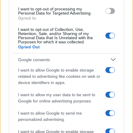
27 Giugno 2026 16:24
use your data for below specified purposes in below Google
I want to opt-out of processing my
consent section.
Personal Data for Targeted Advertising.
Opted In
#
MONDISUD
I want to opt-out of Collection, Use,
Retention, Sale, and/or Sharing of my
Personal Data that Is Unrelated with the
Purposes for which it was collected.
di Fabrizio Verde
Opted Out
Google consents
I want to allow Google to enable storage
related to advertising like cookies on web or
Dalla Convertibilità al "grillete fiscal":
device identifiers in apps.
l'Argentina si consegna ai mercati (ancora
una volta)
I want to allow my user data to be sent to
01 Agosto 2026 19:07
Google for online advertising purposes.
I want to allow Google to send me
personalized advertising.
#
ECONOMIA
E
DINTORNI
I want to allow Google to enable storage