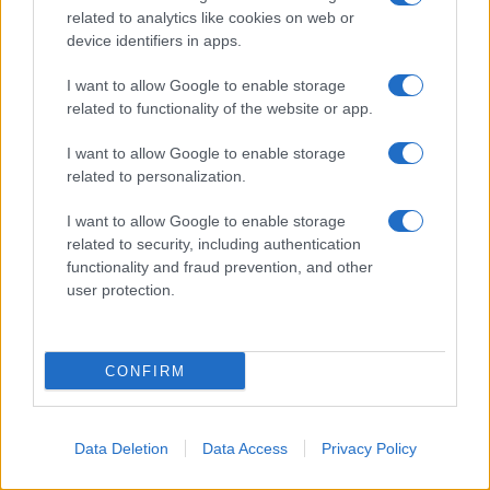
related to analytics like cookies on web or
device identifiers in apps.
I want to allow Google to enable storage
related to functionality of the website or app.
I want to allow Google to enable storage
related to personalization.
#
GEOGRAFIE
DEL
POTERE
I want to allow Google to enable storage
related to security, including authentication
functionality and fraud prevention, and other
di Fabio Massimo Paernti
user protection.
CONFIRM
"Mentre noi giochiamo con i chatbot, la
Cina si è presa il futuro dell'IA" (VIDEO)
Data Deletion
Data Access
Privacy Policy
24 Giugno 2026 08:00