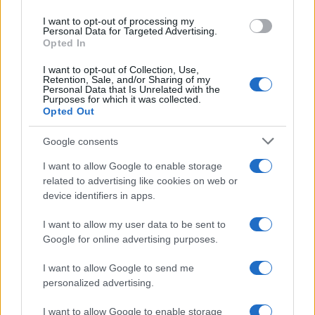
use your data for below specified purposes in below Google
I want to opt-out of processing my
consent section.
Personal Data for Targeted Advertising.
Opted In
I want to opt-out of Collection, Use,
Retention, Sale, and/or Sharing of my
Personal Data that Is Unrelated with the
Purposes for which it was collected.
Opted Out
Google consents
I want to allow Google to enable storage
related to advertising like cookies on web or
device identifiers in apps.
I want to allow my user data to be sent to
Google for online advertising purposes.
I want to allow Google to send me
#
GEOGRAFIE
DEL
POTERE
personalized advertising.
I want to allow Google to enable storage