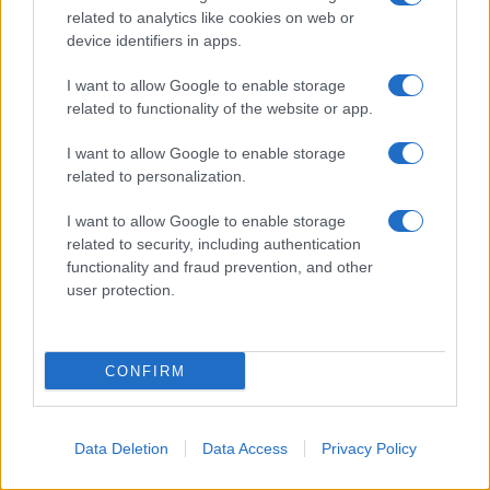
di Fabio Massimo Paernti
related to analytics like cookies on web or
device identifiers in apps.
I want to allow Google to enable storage
related to functionality of the website or app.
"Mentre noi giochiamo con i chatbot, la
I want to allow Google to enable storage
Cina si è presa il futuro dell'IA" (VIDEO)
related to personalization.
24 Giugno 2026 08:00
I want to allow Google to enable storage
related to security, including authentication
functionality and fraud prevention, and other
user protection.
#
RETHINK.POWER
di Alessandro Bartoloni
CONFIRM
Data Deletion
Data Access
Privacy Policy