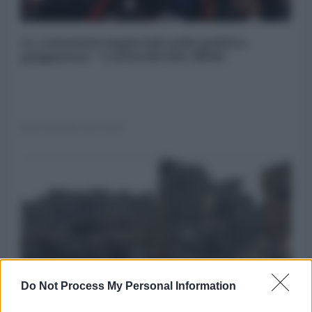
Le continuità imperiali nella politica
giapponese - L'ANALISI DEL MESE
03 Dicembre 2025 08:18
Do Not Process My Personal Information