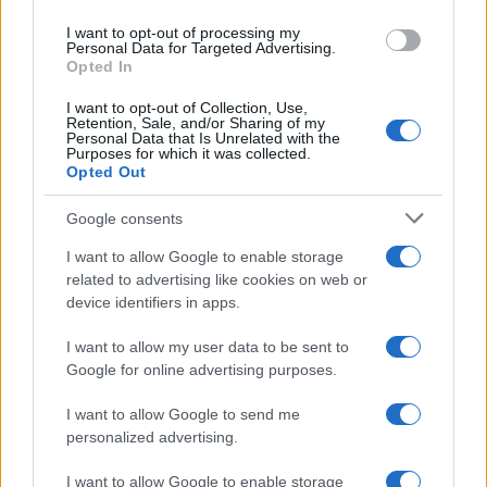
Venezuela: la geopolitica del petrolio
use your data for below specified purposes in below Google
I want to opt-out of processing my
travestita da lotta alla droga
consent section.
Personal Data for Targeted Advertising.
Opted In
I want to opt-out of Collection, Use,
Retention, Sale, and/or Sharing of my
27 Agosto 2025 09:00
Personal Data that Is Unrelated with the
Purposes for which it was collected.
Opted Out
Google consents
I want to allow Google to enable storage
related to advertising like cookies on web or
device identifiers in apps.
I want to allow my user data to be sent to
Google for online advertising purposes.
I want to allow Google to send me
personalized advertising.
Alberto Bradanini - Gli ultimi del mondo e
gli dèi del caos
I want to allow Google to enable storage