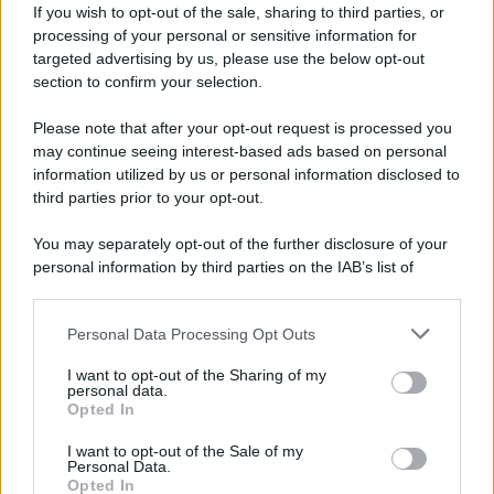
"Black Rock non perde mai" – l'allarme di
If you wish to opt-out of the sale, sharing to third parties, or
Volpi sulla bolla tecnologica
processing of your personal or sensitive information for
27 Giugno 2026 16:24
targeted advertising by us, please use the below opt-out
section to confirm your selection.
Please note that after your opt-out request is processed you
may continue seeing interest-based ads based on personal
#
MONDISUD
information utilized by us or personal information disclosed to
third parties prior to your opt-out.
di Fabrizio Verde
You may separately opt-out of the further disclosure of your
personal information by third parties on the IAB’s list of
downstream participants.
Personal Data Processing Opt Outs
This information may also be disclosed by us to third parties
Dalla Convertibilità al "grillete fiscal":
on the IAB’s List of Downstream Participants that may further
l'Argentina si consegna ai mercati (ancora
I want to opt-out of the Sharing of my
disclose it to other third parties.
una volta)
personal data.
Opted In
Please note that this website/app uses one or more Google
01 Agosto 2026 19:07
services and may gather and store information including but
I want to opt-out of the Sale of my
Personal Data.
not limited to your visit or usage behaviour. You may click to
Opted In
grant or deny consent to Google and its third-party tags to