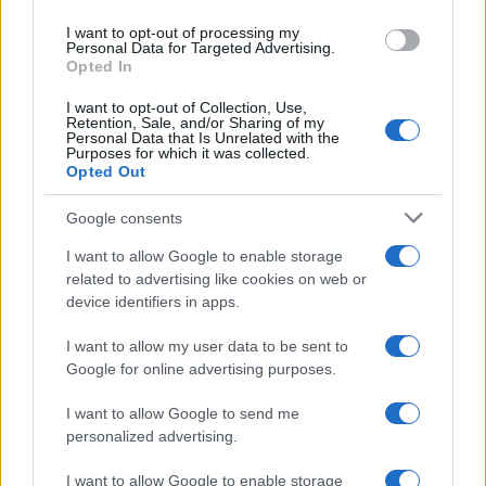
use your data for below specified purposes in below Google
I want to opt-out of processing my
consent section.
Personal Data for Targeted Advertising.
Opted In
I want to opt-out of Collection, Use,
Retention, Sale, and/or Sharing of my
Personal Data that Is Unrelated with the
Purposes for which it was collected.
Opted Out
Google consents
I want to allow Google to enable storage
related to advertising like cookies on web or
device identifiers in apps.
I want to allow my user data to be sent to
Google for online advertising purposes.
I want to allow Google to send me
personalized advertising.
I want to allow Google to enable storage