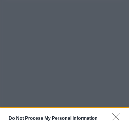
Do Not Process My Personal Information