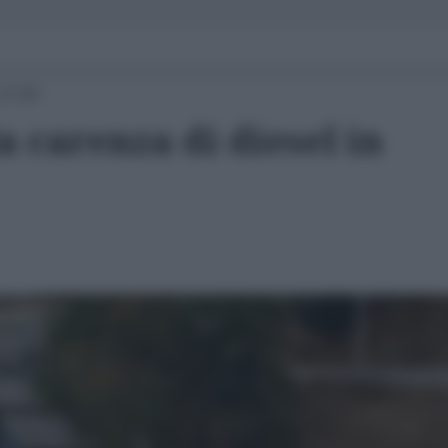
17:03
a carenza di diesel in