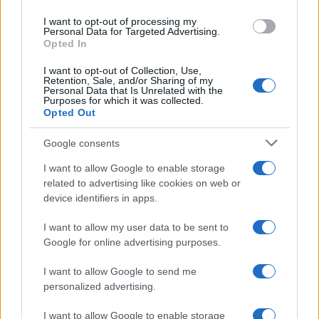
use your data for below specified purposes in below Google
I want to opt-out of processing my
consent section.
Personal Data for Targeted Advertising.
Gli Stati Uniti stanno perdendo “la Guerra
Opted In
Mondiale a pezzi”?
I want to opt-out of Collection, Use,
25 Giugno 2026 10:00
Retention, Sale, and/or Sharing of my
Personal Data that Is Unrelated with the
Purposes for which it was collected.
Opted Out
#
EXODUS
Google consents
I want to allow Google to enable storage
related to advertising like cookies on web or
di Michelangelo Severgnini
device identifiers in apps.
I want to allow my user data to be sent to
Google for online advertising purposes.
La Trilogia del Rimosso di Michelangelo
I want to allow Google to send me
Severgnini, prodotta da l'AntiDiplomatico,
personalized advertising.
interamente in chiaro
24 Luglio 2026 15:49
I want to allow Google to enable storage