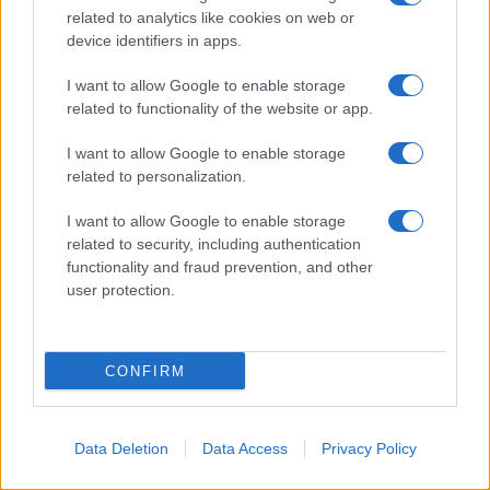
related to analytics like cookies on web or
device identifiers in apps.
I want to allow Google to enable storage
related to functionality of the website or app.
I want to allow Google to enable storage
related to personalization.
I want to allow Google to enable storage
related to security, including authentication
functionality and fraud prevention, and other
user protection.
CONFIRM
#
GEOGRAFIE
DEL
POTERE
Data Deletion
Data Access
Privacy Policy
di Fabio Massimo Paernti