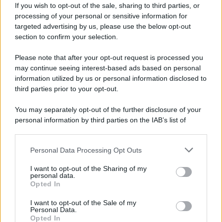
If you wish to opt-out of the sale, sharing to third parties, or
processing of your personal or sensitive information for
targeted advertising by us, please use the below opt-out
section to confirm your selection.
Please note that after your opt-out request is processed you
may continue seeing interest-based ads based on personal
information utilized by us or personal information disclosed to
third parties prior to your opt-out.
You may separately opt-out of the further disclosure of your
personal information by third parties on the IAB’s list of
I PIÙ LETTI DELLA SETTIMANA
downstream participants.
Restare umani: la forma più alta di ribellione al
Personal Data Processing Opt Outs
This information may also be disclosed by us to third parties
mondo distopico di oggi (di Alberto Bradanini)
on the IAB’s List of Downstream Participants that may further
I want to opt-out of the Sharing of my
22218
disclose it to other third parties.
personal data.
Opted In
Please note that this website/app uses one or more Google
Ceuta: perché il Marocco fa con noi quello che vuole
(di Alberto Negri)
services and may gather and store information including but
I want to opt-out of the Sale of my
Personal Data.
not limited to your visit or usage behaviour. You may click to
12694
Opted In
grant or deny consent to Google and its third-party tags to