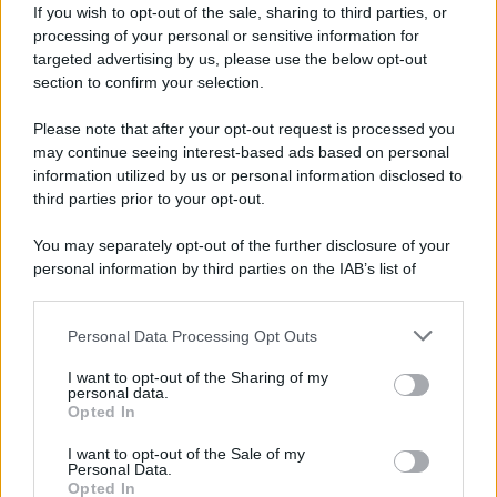
24 Luglio 2026 15:49
If you wish to opt-out of the sale, sharing to third parties, or
processing of your personal or sensitive information for
targeted advertising by us, please use the below opt-out
section to confirm your selection.
#
GENERAZIONE
ANTIDIPLOMATICA
Please note that after your opt-out request is processed you
may continue seeing interest-based ads based on personal
information utilized by us or personal information disclosed to
third parties prior to your opt-out.
You may separately opt-out of the further disclosure of your
personal information by third parties on the IAB’s list of
downstream participants.
Berlino salva la privacy delle chat online –
Personal Data Processing Opt Outs
ma il rischio censura resta all’orizzonte
This information may also be disclosed by us to third parties
on the IAB’s List of Downstream Participants that may further
17 Ottobre 2025 13:00
I want to opt-out of the Sharing of my
disclose it to other third parties.
personal data.
Opted In
Please note that this website/app uses one or more Google
services and may gather and store information including but
I want to opt-out of the Sale of my
#
UNA
FINESTRA
APERTA
Personal Data.
not limited to your visit or usage behaviour. You may click to
Opted In
grant or deny consent to Google and its third-party tags to