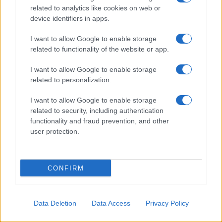
05 Agosto 2026 09:00
related to analytics like cookies on web or
device identifiers in apps.
I want to allow Google to enable storage
related to functionality of the website or app.
I want to allow Google to enable storage
related to personalization.
I want to allow Google to enable storage
related to security, including authentication
functionality and fraud prevention, and other
user protection.
Oltre 1.000 tesserati uccisi: la Federcalcio
palestinese attacca la FIFA su Israele
CONFIRM
Data Deletion
Data Access
Privacy Policy
04 Agosto 2026 09:30