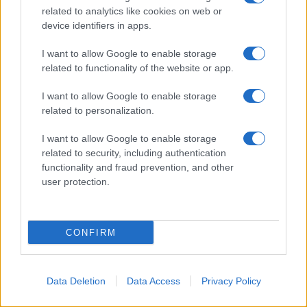
related to analytics like cookies on web or
device identifiers in apps.
#
EXODUS
I want to allow Google to enable storage
related to functionality of the website or app.
di Michelangelo Severgnini
I want to allow Google to enable storage
related to personalization.
I want to allow Google to enable storage
related to security, including authentication
La Trilogia del Rimosso di Michelangelo
functionality and fraud prevention, and other
Severgnini, prodotta da l'AntiDiplomatico,
user protection.
interamente in chiaro
24 Luglio 2026 15:49
CONFIRM
#
GENERAZIONE
ANTIDIPLOMATICA
Data Deletion
Data Access
Privacy Policy