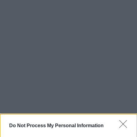
Do Not Process My Personal Information