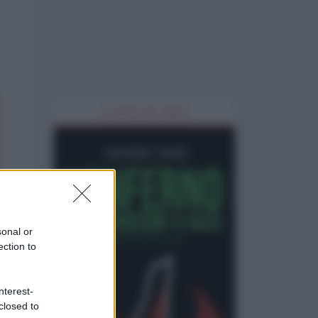
IL LIBRO DEL MESE
sonal or
ection to
nterest-
closed to