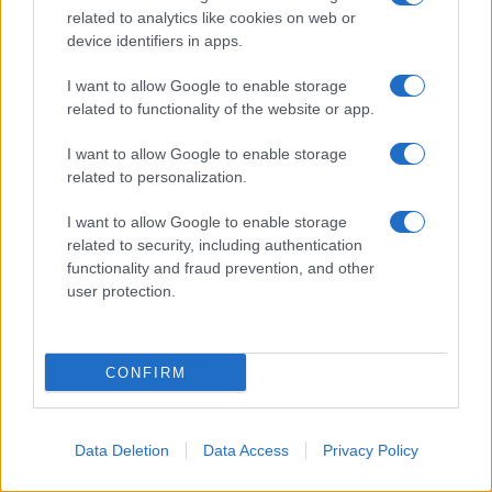
sviluppo comune sino-italiano
related to analytics like cookies on web or
device identifiers in apps.
06 Agosto 2026 08:00
I want to allow Google to enable storage
related to functionality of the website or app.
#
SCELTI
DAL
PEOPLE'S
DAILY
I want to allow Google to enable storage
related to personalization.
I want to allow Google to enable storage
related to security, including authentication
functionality and fraud prevention, and other
user protection.
Registro di ispezione di un drone
CONFIRM
intelligente
30 Luglio 2026 09:00
Data Deletion
Data Access
Privacy Policy