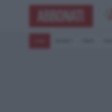
HOME
ESTERI
ITALIA
CUL