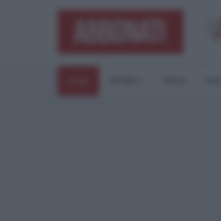
HOME
ESTERI
ITALIA
CUL