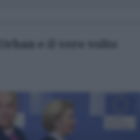
 Orban e il vero volto