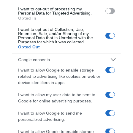
vittime in Iran, mentre fonti interne...
use your data for below specified purposes in below Google
I want to opt-out of processing my
7665
consent section.
Personal Data for Targeted Advertising.
Opted In
EUROPA
Mosca: le esercitazioni nucleari di Germania e
I want to opt-out of Collection, Use,
Retention, Sale, and/or Sharing of my
Francia sono il preludio a una guerra contro la
Personal Data that Is Unrelated with the
Russia
Purposes for which it was collected.
Opted Out
7328
Google consents
I want to allow Google to enable storage
WORLD AFFAIRS
related to advertising like cookies on web or
device identifiers in apps.
NORD-AMERICA
Iran-USA, scoppia il caso dei dati manipolati: il
I want to allow my user data to be sent to
nuovo metodo del Pentagono per minimizzare le
Google for online advertising purposes.
perdite
I want to allow Google to send me
NORD-AMERICA
personalized advertising.
"Scorte al limite": il retroscena CNN sulla difesa USA
nel conflitto iraniano
I want to allow Google to enable storage