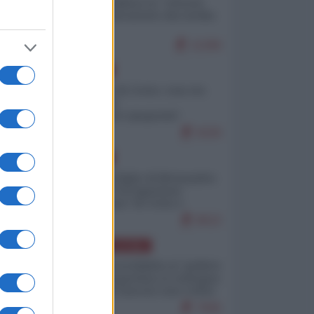
Quali sarebbero le “vittorie
ucraine” decantate dai media
italici?
11266
EUROPA
Invasione di Ceuta: cosa sta
accadendo
nell'enclave spagnola?
9226
EUROPA
Quando il figlio di Netanyahu
incitava "l'occupazione
musulmana" di Ceuta e
Melilla
8522
AMERICA LATINA
Dalla Convertibilità al "grillete
fiscal": l'Argentina si consegna
ai mercati (ancora una volta)
7845