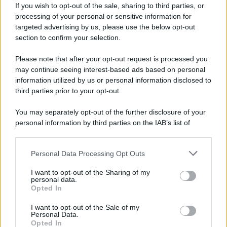
If you wish to opt-out of the sale, sharing to third parties, or
processing of your personal or sensitive information for
targeted advertising by us, please use the below opt-out
section to confirm your selection.
#
GEOGRAFIE
DEL
POTERE
Please note that after your opt-out request is processed you
may continue seeing interest-based ads based on personal
di Fabio Massimo Paernti
information utilized by us or personal information disclosed to
third parties prior to your opt-out.
You may separately opt-out of the further disclosure of your
personal information by third parties on the IAB’s list of
downstream participants.
"Mentre noi giochiamo con i chatbot, la
Cina si è presa il futuro dell'IA" (VIDEO)
Personal Data Processing Opt Outs
This information may also be disclosed by us to third parties
24 Giugno 2026 08:00
on the IAB’s List of Downstream Participants that may further
I want to opt-out of the Sharing of my
disclose it to other third parties.
personal data.
Opted In
Please note that this website/app uses one or more Google
services and may gather and store information including but
I want to opt-out of the Sale of my
#
RETHINK.POWER
Personal Data.
not limited to your visit or usage behaviour. You may click to
Opted In
grant or deny consent to Google and its third-party tags to