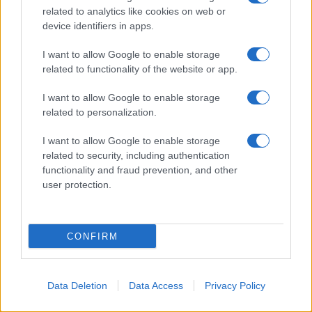
#
RETHINK.POWER
related to analytics like cookies on web or
device identifiers in apps.
di Alessandro Bartoloni
I want to allow Google to enable storage
related to functionality of the website or app.
I want to allow Google to enable storage
related to personalization.
Come finirebbe una guerra tra UE e
Russia? Tre scenari per il 2030 (e le
I want to allow Google to enable storage
alternative alla linea dura)
related to security, including authentication
functionality and fraud prevention, and other
20 Luglio 2026 10:00
user protection.
#
EDITORIALI
CONFIRM
Data Deletion
Data Access
Privacy Policy