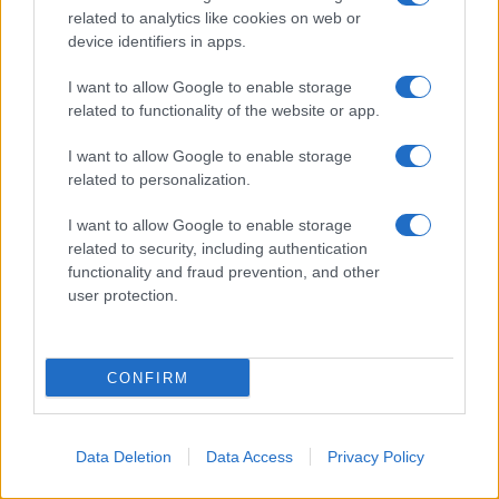
related to analytics like cookies on web or
device identifiers in apps.
I want to allow Google to enable storage
related to functionality of the website or app.
I want to allow Google to enable storage
related to personalization.
I want to allow Google to enable storage
related to security, including authentication
functionality and fraud prevention, and other
user protection.
CONFIRM
Data Deletion
Data Access
Privacy Policy