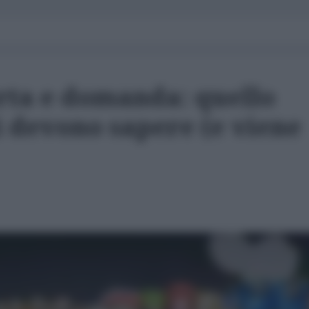
erta e domanda: quello
i devono sapere (e viene