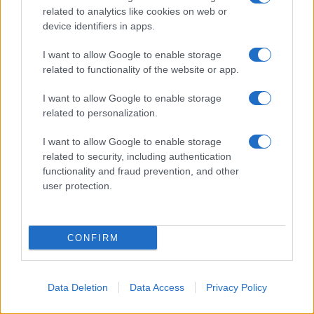
related to analytics like cookies on web or
device identifiers in apps.
Yunnan: Dove il tè incontra il caffè e la
I want to allow Google to enable storage
macadamia profuma di futuro
related to functionality of the website or app.
27 Ottobre 2025 10:00
I want to allow Google to enable storage
related to personalization.
I want to allow Google to enable storage
#
I
MEDIA
ALLA
GUERRA
related to security, including authentication
functionality and fraud prevention, and other
user protection.
di Francesco Santoianni
CONFIRM
Milioni di chiamate spam? Colpa dello
Data Deletion
Data Access
Privacy Policy
Stato che non c’è più
28 Luglio 2026 16:00