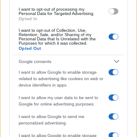
use your data for below specified purposes in below Google
I want to opt-out of processing my
consent section.
Personal Data for Targeted Advertising.
Opted In
I want to opt-out of Collection, Use,
Retention, Sale, and/or Sharing of my
Personal Data that Is Unrelated with the
I PIÙ LETTI DELLA SETTIMANA
Purposes for which it was collected.
Opted Out
Restare umani: la forma più alta di ribellione al
mondo distopico di oggi (di Alberto Bradanini)
Google consents
23038
I want to allow Google to enable storage
related to advertising like cookies on web or
EUROPA
device identifiers in apps.
La mappa di Eurostat che smonta tutte le storielle
che vi raccontano sul turismo di massa
I want to allow my user data to be sent to
13596
Google for online advertising purposes.
Ceuta: perché il Marocco fa con noi quello che vuole
I want to allow Google to send me
(di Alberto Negri)
personalized advertising.
12841
I want to allow Google to enable storage